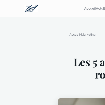
Accueil
Actu
B
Accueil
›
Marketing
Les 5 
ro