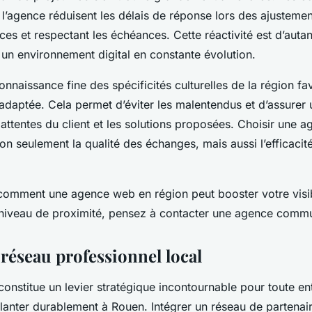
et l’agence réduisent les délais de réponse lors des ajusteme
rces et respectant les échéances. Cette réactivité est d’autan
 un environnement digital en constante évolution.
 connaissance fine des spécificités culturelles de la région fa
daptée. Cela permet d’éviter les malentendus et d’assurer 
s attentes du client et les solutions proposées. Choisir une 
n seulement la qualité des échanges, mais aussi l’efficacit
comment une agence web en région peut booster votre visibi
 niveau de proximité, pensez à contacter une agence commu
 réseau professionnel local
constitue un levier stratégique incontournable pour toute en
planter durablement à Rouen. Intégrer un réseau de partenai