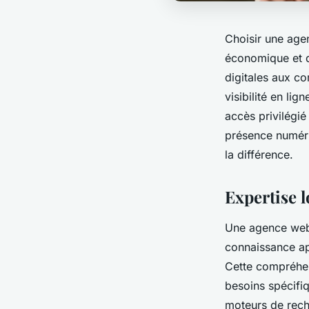
Choisir une agen
économique et di
digitales aux c
visibilité en l
accès privilégié
présence numéri
la différence.
Expertise 
Une agence web 
connaissance ap
Cette compréhen
besoins spécifiq
moteurs de rech