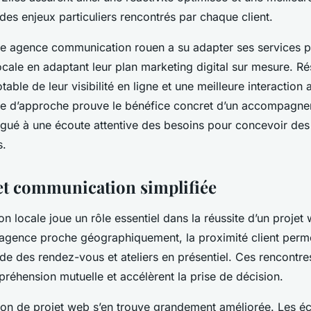
es enjeux particuliers rencontrés par chaque client.
e agence communication rouen a su adapter ses services p
ale en adaptant leur plan marketing digital sur mesure. Rés
able de leur visibilité en ligne et une meilleure interaction 
ype d’approche prouve le bénéfice concret d’un accompagne
ugué à une écoute attentive des besoins pour concevoir des
s.
 et communication simplifiée
 locale joue un rôle essentiel dans la réussite d’un projet
e agence proche géographiquement, la proximité client perm
ide des rendez-vous et ateliers en présentiel. Ces rencontre
mpréhension mutuelle et accélèrent la prise de décision.
stion de projet web s’en trouve grandement améliorée. Les 