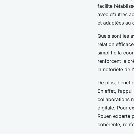
facilite l’établi
avec d’autres a
et adaptées au 
Quels sont les a
relation efficac
simplifie la coo
renforcent la cr
la notoriété de l
De plus, bénéfic
En effet, l’app
collaborations n
digitale. Pour 
Rouen experte pe
cohérente, renfor