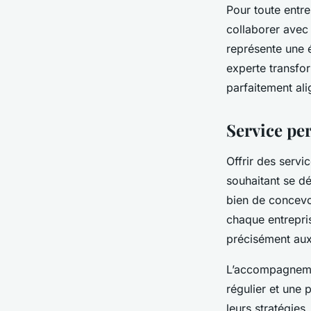
Pour toute entr
collaborer avec
représente une 
experte transfor
parfaitement ali
Service pe
Offrir des serv
souhaitant se dé
bien de concevo
chaque entrepri
précisément aux 
L’accompagnemen
régulier et une
leurs stratégies.