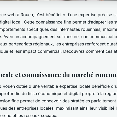
ce web à Rouen, c’est bénéficier d’une expertise précise sur
gital local. Cette connaissance fine permet d’adapter les s
omportements spécifiques des internautes rouennais, maximis
igne. Avec un accompagnement sur mesure, une communication
 aux partenariats régionaux, les entreprises renforcent dura
que et leur impact commercial. Découvrez comment ces ato
locale et connaissance du marché rouenn
Rouen dotée d'une véritable expertise locale bénéficie d'
profondie du tissu économique et digital propre à la régio
sion fine permet de concevoir des stratégies parfaitement
ues des entreprises locales, maximisant ainsi leur visibilité 
erche et les réseaux sociaux.