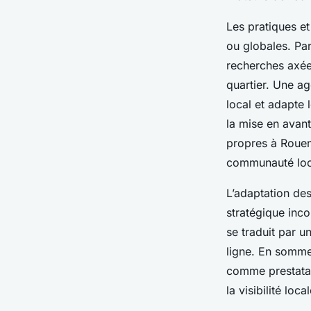
Les pratiques e
ou globales. Pa
recherches axée
quartier. Une a
local et adapte 
la mise en avant
propres à Rouen
communauté loc
L’adaptation des
stratégique inco
se traduit par u
ligne. En somme
comme prestatai
la visibilité loc