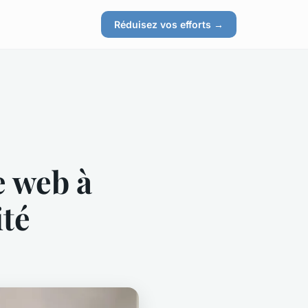
Réduisez vos efforts →
e web à
ité