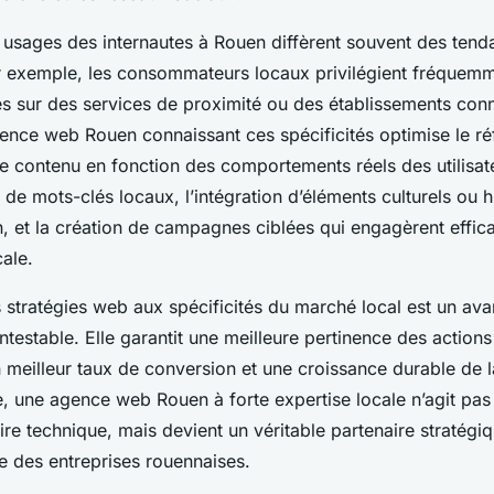
t usages des internautes à Rouen diffèrent souvent des tend
r exemple, les consommateurs locaux privilégient fréquem
s sur des services de proximité ou des établissements con
gence web Rouen connaissant ces spécificités optimise le r
le contenu en fonction des comportements réels des utilisate
 de mots-clés locaux, l’intégration d’éléments culturels ou h
, et la création de campagnes ciblées qui engagèrent effic
ale.
 stratégies web aux spécificités du marché local est un av
ntestable. Elle garantit une meilleure pertinence des actions 
n meilleur taux de conversion et une croissance durable de 
, une agence web Rouen à forte expertise locale n’agit pas
re technique, mais devient un véritable partenaire stratégi
ale des entreprises rouennaises.