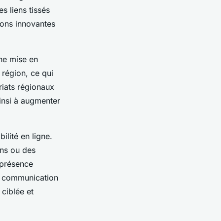
es liens tissés
ions innovantes
une mise en
 région, ce qui
ariats régionaux
ainsi à augmenter
ilité en ligne.
ons ou des
 présence
ce communication
ciblée et