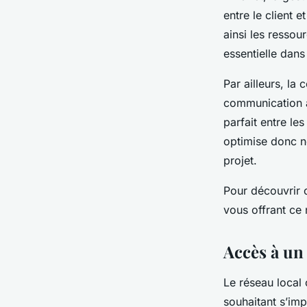
entre le client 
ainsi les ressou
essentielle dans
Par ailleurs, la
communication a
parfait entre le
optimise donc no
projet.
Pour découvrir 
vous offrant ce
Accès à un
Le réseau local 
souhaitant s’im