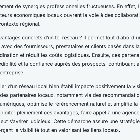
ssement de synergies professionnelles fructueuses. En effet, l
cteurs économiques locaux ouvrent la voie à des collaborat
contexte régional.
vantages concrets d’un tel réseau ? Il permet tout d’abord 
e avec des fournisseurs, prestataires et clients basés dans la
rdination et réduit les coûts logistiques. Ensuite, ces parten
édibilité et la confiance auprès des prospects, contribuant 
’entreprise.
ier d’un réseau local bien établi impacte positivement la visib
ui des partenaires locaux, notamment via des recommandati
umériques, optimise le référencement naturel et amplifie la
exploiter pleinement ces avantages, faire appel à une agen
ut s’avérer judicieux. Cette démarche assure une stratégie 
çant la visibilité tout en valorisant les liens locaux.