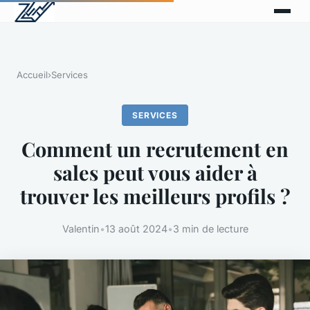
Accueil
›
Services
SERVICES
Comment un recrutement en
sales peut vous aider à
trouver les meilleurs profils ?
Valentin
•
13 août 2024
•
3 min de lecture