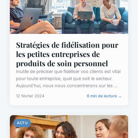
Stratégies de fidélisation pour
les petites entreprises de
produits de soin personnel
Inutile de préciser que fidéliser vos clients est vital
pour toute entreprise, quel que soit le secteur.
Aujourd'hui, nous nous concentrerons sur les ...
12 février 2024
6 min de lecture →
ACTU