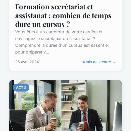
Formation secrétariat et
assistanat : combien de temps
dure un cursus ?
Vous êtes à un carrefour de votre carrière et
envisagez le secrétariat ou l'assistanat ?
Comprendre la durée d'un cursus est essentiel
pour préparer v...
26 avril 2024
4 min de lecture →
ACTU