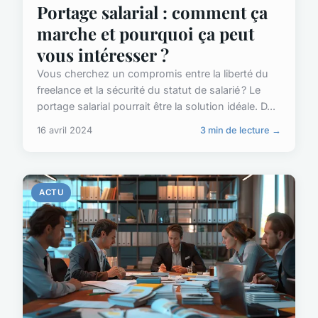
Portage salarial : comment ça
marche et pourquoi ça peut
vous intéresser ?
Vous cherchez un compromis entre la liberté du
freelance et la sécurité du statut de salarié ? Le
portage salarial pourrait être la solution idéale. D...
16 avril 2024
3 min de lecture →
ACTU