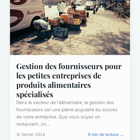
Gestion des fournisseurs pour
les petites entreprises de
produits alimentaires
spécialisés
Dans le secteur de l'alimentaire, la gestion des
fournisseurs est une pierre angulaire du succès
de votre entreprise. Que vous soyez un
restaurant, un...
12 février 2024
6 min de lecture →