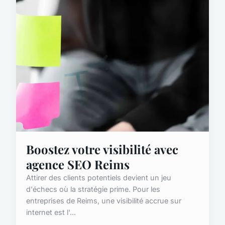
Boostez votre visibilité avec
agence SEO Reims
Attirer des clients potentiels devient un jeu
d'échecs où la stratégie prime. Pour les
entreprises de Reims, une visibilité accrue sur
internet est l'...