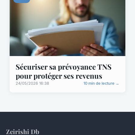
Sécuriser sa prévoyance TNS
pour protéger ses revenus
24/05/2026 16:38
10 min de lecture →
Zeirishi Db