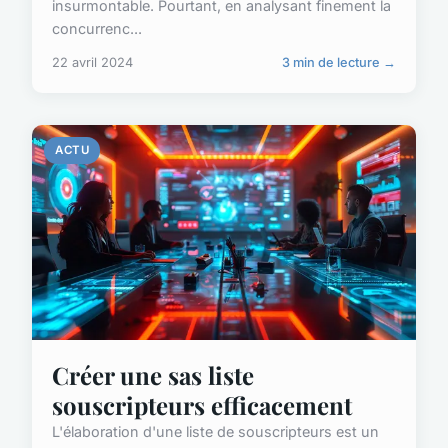
insurmontable. Pourtant, en analysant finement la
concurrenc...
22 avril 2024
3 min de lecture →
ACTU
Créer une sas liste
souscripteurs efficacement
L'élaboration d'une liste de souscripteurs est un