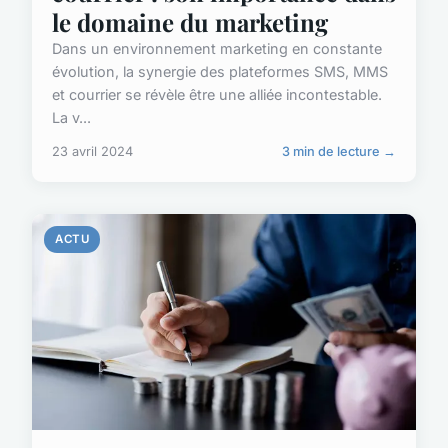
le domaine du marketing
Dans un environnement marketing en constante
évolution, la synergie des plateformes SMS, MMS
et courrier se révèle être une alliée incontestable.
La v...
23 avril 2024
3 min de lecture →
ACTU