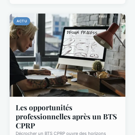
ACTU
Les opportunités
professionnelles après un BTS
CPRP
Décrocher un BTS CPRP ouvre des horizons