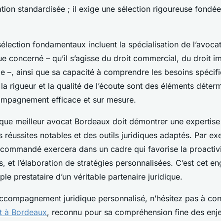
tion standardisée ; il exige une sélection rigoureuse fondée
sélection fondamentaux incluent la spécialisation de l’avoca
e concerné – qu’il s’agisse du droit commercial, du droit i
lle –, ainsi que sa capacité à comprendre les besoins spécifi
, la rigueur et la qualité de l’écoute sont des éléments déter
ompagnement efficace et sur mesure.
haque meilleur avocat Bordeaux doit démontrer une expertis
réussites notables et des outils juridiques adaptés. Par ex
ecommandé exercera dans un cadre qui favorise la proactivit
s, et l’élaboration de stratégies personnalisées. C’est cet 
ple prestataire d’un véritable partenaire juridique.
accompagnement juridique personnalisé, n’hésitez pas à co
t à Bordeaux
, reconnu pour sa compréhension fine des enje