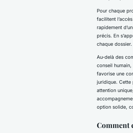
Pour chaque prof
facilitent l’acc
rapidement d’un 
précis. En s’app
chaque dossier.
Au-delà des com
conseil humain, 
favorise une co
juridique. Cette
attention unique
accompagnement 
option solide, 
Comment ch