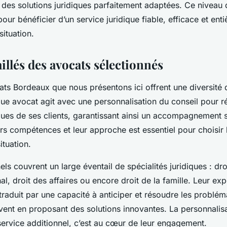
r des solutions juridiques parfaitement adaptées. Ce niveau d
our bénéficier d’un service juridique fiable, efficace et en
situation.
aillés des avocats sélectionnés
ats Bordeaux que nous présentons ici offrent une diversité 
que avocat agit avec une personnalisation du conseil pour 
ques de ses clients, garantissant ainsi un accompagnement 
s compétences et leur approche est essentiel pour choisir l
ituation.
ls couvrent un large éventail de spécialités juridiques : droit
nal, droit des affaires ou encore droit de la famille. Leur ex
raduit par une capacité à anticiper et résoudre les problém
ent en proposant des solutions innovantes. La personnalisa
service additionnel, c’est au cœur de leur engagement.