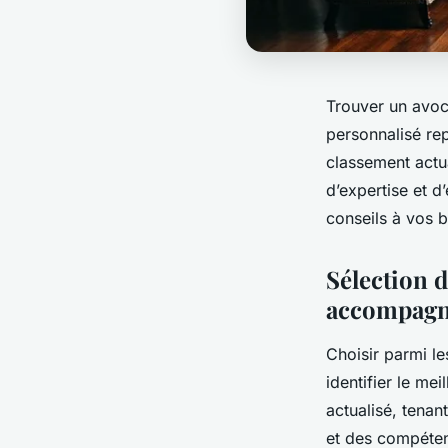
Trouver un avoc
personnalisé rep
classement actua
d’expertise et 
conseils à vos 
Sélection 
accompagn
Choisir parmi le
identifier le me
actualisé, tena
et des compéten