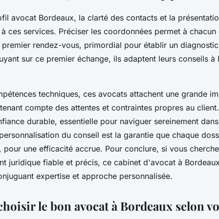
il avocat Bordeaux, la clarté des contacts et la présentati
ès à ces services. Préciser les coordonnées permet à chacun
premier rendez-vous, primordial pour établir un diagnostic
uyant sur ce premier échange, ils adaptent leurs conseils à l
pétences techniques, ces avocats attachent une grande im
tenant compte des attentes et contraintes propres au clien
nfiance durable, essentielle pour naviguer sereinement dan
 personnalisation du conseil est la garantie que chaque doss
, pour une efficacité accrue. Pour conclure, si vous cherch
juridique fiable et précis, ce cabinet d'avocat à Bordeau
conjuguant expertise et approche personnalisée.
oisir le bon avocat à Bordeaux selon vo