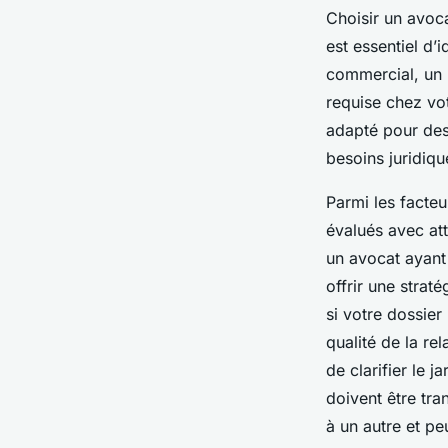
Choisir un avoc
est essentiel d’i
commercial, un p
requise chez vot
adapté pour des
besoins juridiq
Parmi les facteu
évalués avec at
un avocat ayant
offrir une strat
si votre dossier
qualité de la re
de clarifier le
doivent être tra
à un autre et pe