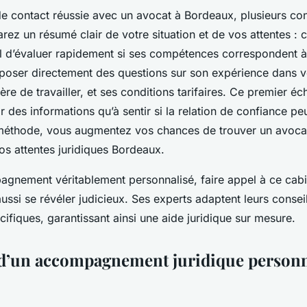
de contact réussie avec un avocat à Bordeaux, plusieurs con
arez un résumé clair de votre situation et de vos attentes : 
l d’évaluer rapidement si ses compétences correspondent à
 poser directement des questions sur son expérience dans v
ère de travailler, et ses conditions tarifaires. Ce premier éc
ir des informations qu’à sentir si la relation de confiance peu
méthode, vous augmentez vos chances de trouver un avoca
os attentes juridiques Bordeaux.
gnement véritablement personnalisé, faire appel à ce cabi
ssi se révéler judicieux. Ses experts adaptent leurs consei
ifiques, garantissant ainsi une aide juridique sur mesure.
d’un accompagnement juridique personn