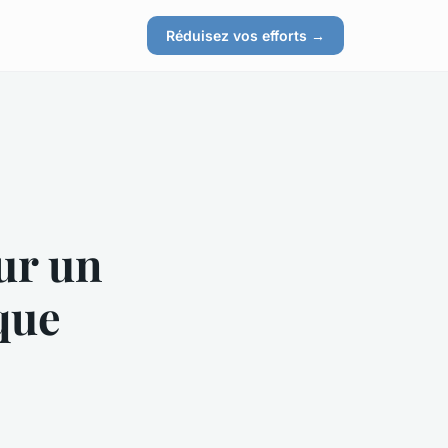
Réduisez vos efforts →
ur un
que