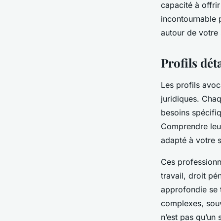
capacité à offri
incontournable p
autour de votre 
Profils dét
Les profils avoc
juridiques. Cha
besoins spécifi
Comprendre leur
adapté à votre s
Ces professionne
travail, droit pé
approfondie se t
complexes, souv
n’est pas qu’un 