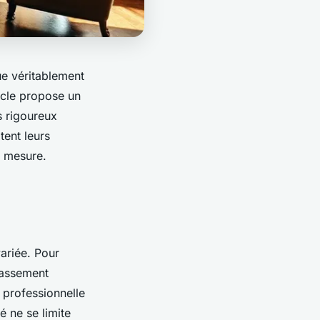
e véritablement
ticle propose un
s rigoureux
tent leurs
r mesure.
variée. Pour
classement
 professionnelle
 ne se limite