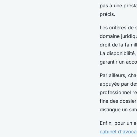
pas à une presta
précis.
Les critères de 
domaine juridiqu
droit de la fami
La disponibilité
garantir un acc
Par ailleurs, c
appuyée par des 
professionnel r
fine des dossier
distingue un sim
Enfin, pour un 
cabinet d'avoca