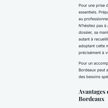
Pour une prise 
essentiels. Prép
au professionne
N’hésitez pas à
dossier, sa mani
autant à recueill
adoptant cette 
précisément à v
Pour un accompa
Bordeaux peut au
des besoins spéc
Avantages 
Bordeaux