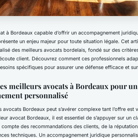
at à Bordeaux capable d’offrir un accompagnement juridiqu
résente un enjeu majeur pour toute situation légale. Cet ar
lisé des meilleurs avocats bordelais, fondé sur des critère
d’écoute client. Découvrez comment ces professionnels adap
besoins spécifiques pour assurer une défense efficace et su
des meilleurs avocats à Bordeaux pour un
ement personnalisé
s avocats Bordeaux peut s’avérer complexe tant l’offre est 
illeur avocat Bordeaux, il est essentiel de s’appuyer sur un 
nt compte des recommandations des clients, de la réputation
ces techniques. Un accompagnement juridique personnalisé