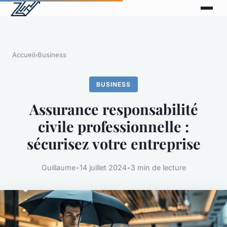
Accueil
›
Business
BUSINESS
Assurance responsabilité
civile professionnelle :
sécurisez votre entreprise
Guillaume
•
14 juillet 2024
•
3 min de lecture